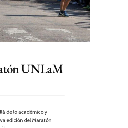
Maratón UNLaM
llá de lo académico y
eva edición del Maratón