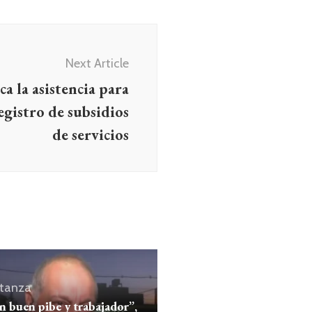
Next Article
a la asistencia para
registro de subsidios
de servicios
tanza
n buen pibe y trabajador”,