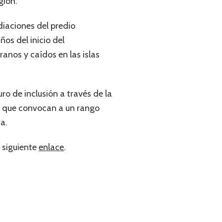
gión.
diaciones del predio
ños del inicio del
anos y caídos en las islas
o de inclusión a través de la
es que convocan a un rango
a.
 siguiente
enlace
.