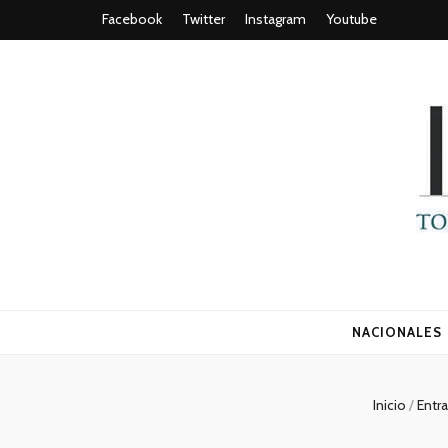
Facebook
Twitter
Instagram
Youtube
Todo es (ro
NACIONALES
Inicio
/
Entr