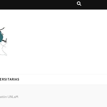
ERSITARIAS
Maratón UNLaM