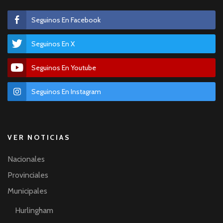
Seguinos En Facebook
Seguinos En X
Seguinos En Youtube
Seguinos En Instagram
VER NOTICIAS
Nacionales
Provinciales
Municipales
Hurlingham