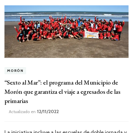
MORÓN
“Sexto al Mar”: el programa del Municipio de
Morón que garantiza el viaje a egresados de las
primarias
12/11/2022
Actualizado en
La iniciativa incluye a las escuelas de doble jornada y