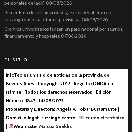
personales de lado”
08/08/2026
Primer Foro de la Comunidad: gremios debatieron en
Ituzaingó sobre la reforma previsional
08/08/2026
Gremios universitarios lanzan un paro nacional por salarios,
financiamiento y hospitales
07/08/2026
EL SITIO
InfoTep es un sitio de noticias de la provincia de
Buenos Aires | Copyright 2017 | Registro DNDA en
trámite | Todos los derechos reservados | Edición
Número: 1842 | 14/08/2023.
Propietaria y Directora: Angela V. Tobar Bustamante |
Domicilio legal: Ituzaingó centro |
correo electrónico
|
Webmaster
Marcos Sueldia