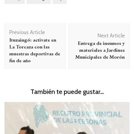
Navegación
Previous Article
de
Next Article
Ituzaingó: activate en
Entrega de insumos y
entradas
La Torcaza con las
materiales a Jardines
muestras deportivas de
Municipales de Morón
fin de año
También te puede gustar...