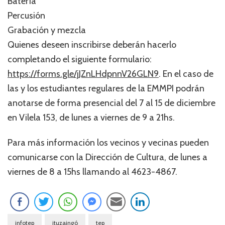
Batería
Percusión
Grabación y mezcla
Quienes deseen inscribirse deberán hacerlo
completando el siguiente formulario:
https://forms.gle/jJZnLHdpnnV26GLN9
. En el caso de
las y los estudiantes regulares de la EMMPI podrán
anotarse de forma presencial del 7 al 15 de diciembre
en Vilela 153, de lunes a viernes de 9 a 21hs.
Para más información los vecinos y vecinas pueden
comunicarse con la Dirección de Cultura, de lunes a
viernes de 8 a 15hs llamando al 4623-4867.
infotep
ituzaingó
tep