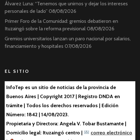
Álvarez Luna: “Tenemos que unirnos y dejar los intereses
personales de lado”
08/08/2026
Primer Foro de la Comunidad: gremios debatieron en
Ituzaingó sobre la reforma previsional
08/08/2026
Gremios universitarios lanzan un paro nacional por salarios,
financiamiento y hospitales
07/08/2026
EL SITIO
InfoTep es un sitio de noticias de la provincia de
Buenos Aires | Copyright 2017 | Registro DNDA en
trámite | Todos los derechos reservados | Edición
Número: 1842 | 14/08/2023.
Propietaria y Directora: Angela V. Tobar Bustamante |
Domicilio legal: Ituzaingó centro |
correo electrónico