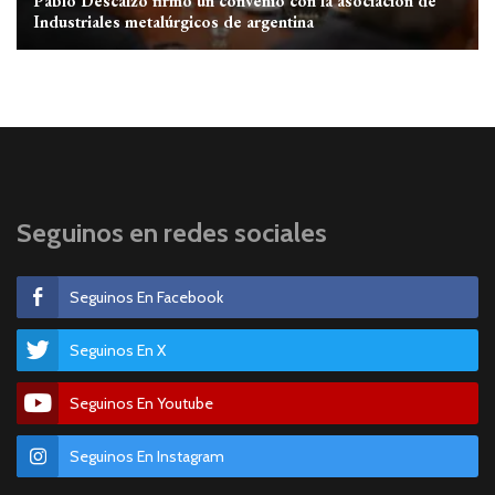
Pablo Descalzo firmó un convenio con la asociación de
Industriales metalúrgicos de argentina
Seguinos en redes sociales
Seguinos En Facebook
Seguinos En X
Seguinos En Youtube
Seguinos En Instagram