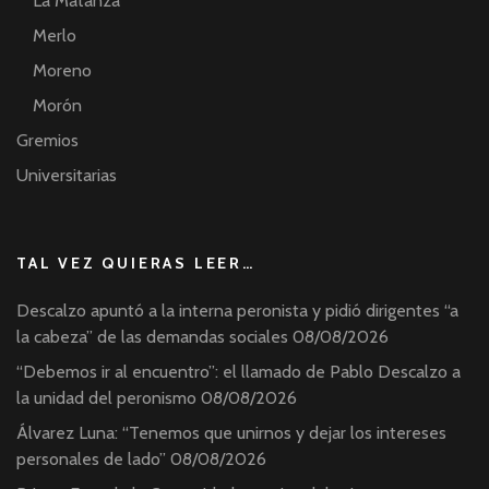
La Matanza
Merlo
Moreno
Morón
Gremios
Universitarias
TAL VEZ QUIERAS LEER…
Descalzo apuntó a la interna peronista y pidió dirigentes “a
la cabeza” de las demandas sociales
08/08/2026
“Debemos ir al encuentro”: el llamado de Pablo Descalzo a
la unidad del peronismo
08/08/2026
Álvarez Luna: “Tenemos que unirnos y dejar los intereses
personales de lado”
08/08/2026