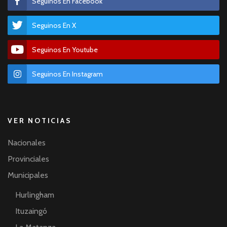
Seguinos En Facebook
Seguinos En X
Seguinos En Youtube
Seguinos En Instagram
VER NOTICIAS
Nacionales
Provinciales
Municipales
Hurlingham
Ituzaingó