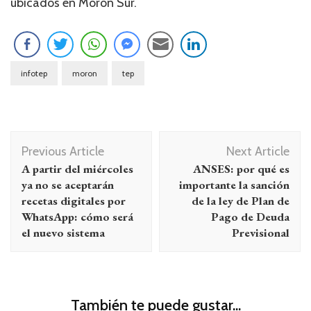
ubicados en Morón Sur.
infotep
moron
tep
Navegación
Previous Article
Next Article
de
A partir del miércoles
ANSES: por qué es
entradas
ya no se aceptarán
importante la sanción
recetas digitales por
de la ley de Plan de
WhatsApp: cómo será
Pago de Deuda
el nuevo sistema
Previsional
También te puede gustar...