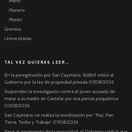
Merlo
Moreno
Morón
Gremios
Universitarias
TAL VEZ QUIERAS LEER…
En la peregrinación por San Cayetano, Kicillof criticó al
Gobierno por la ley de propiedad privada
07/08/2026
Suspenden la investigación contra el joven acusado de
matar a su madre en Castelar por una pericia psiquiátrica
07/08/2026
San Cayetano: se realiza la movilización por “Paz, Pan,
Tierra, Techo y Trabajo”
07/08/2026
Pese al crecimiento de la morosidad, el Gobierno ratificó que