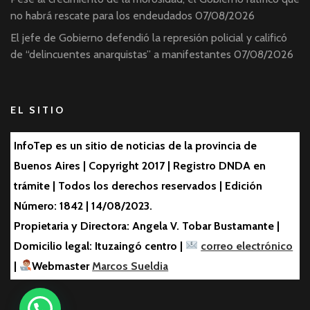
no habrá rescate para los endeudados
07/08/2026
El jefe de Gobierno defendió la represión policial y calificó
de “delincuentes anarquistas” a manifestantes
07/08/2026
EL SITIO
InfoTep es un sitio de noticias de la provincia de
Buenos Aires | Copyright 2017 | Registro DNDA en
trámite | Todos los derechos reservados | Edición
Número: 1842 | 14/08/2023.
Propietaria y Directora: Angela V. Tobar Bustamante |
Domicilio legal: Ituzaingó centro |
correo electrónico
|
Webmaster
Marcos Sueldia