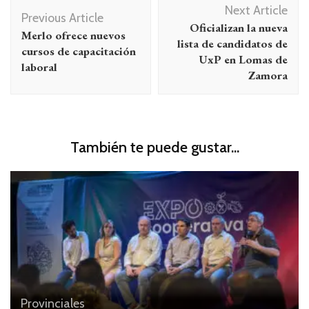
Next Article
de
Previous Article
Oficializan la nueva
Merlo ofrece nuevos
entradas
lista de candidatos de
cursos de capacitación
UxP en Lomas de
laboral
Zamora
También te puede gustar...
Provinciales