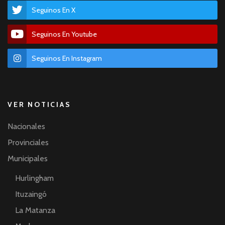
Seguinos En X
Seguinos En Youtube
Seguinos En Instagram
VER NOTICIAS
Nacionales
Provinciales
Municipales
Hurlingham
Ituzaingó
La Matanza