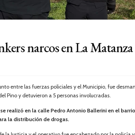
kers narcos en La Matanza
nto entre las fuerzas policiales y el Municipio, fue desma
del Pino y detuvieron a 5 personas involucradas.
e realizó en la calle Pedro Antonio Ballerini en el barrio
ra la distribución de drogas.
e la Justicia y el operativo fue encabezado por la policía