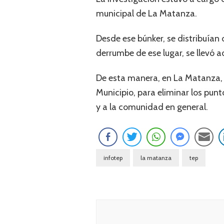
municipal de La Matanza.
Desde ese búnker, se distribuían 
derrumbe de ese lugar, se llevó a
De esta manera, en La Matanza, si
Municipio, para eliminar los punt
y a la comunidad en general.
infotep
la matanza
tep
Navegación
de