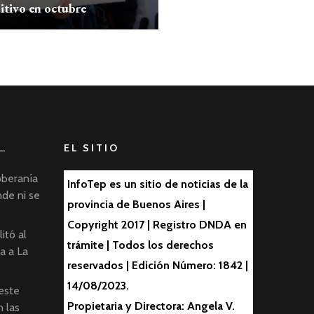
itivo en octubre
…
EL SITIO
oberanía
InfoTep es un sitio de noticias de la
nde ni se
provincia de Buenos Aires |
Copyright 2017 | Registro DNDA en
itó al
trámite | Todos los derechos
ta a La
reservados | Edición Número: 1842 |
14/08/2023.
este
Propietaria y Directora: Angela V.
 las