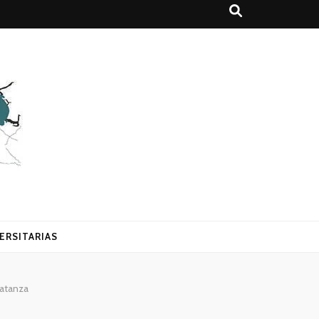
ERSITARIAS
atanza