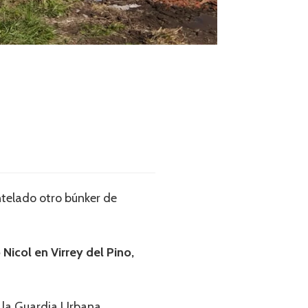
ntelado otro búnker de
 Nicol en Virrey del Pino,
 y la Guardia Urbana