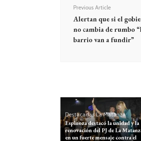
entradas
Previous Article
Alertan que si el gobi
no cambia de rumbo “l
barrio van a fundir”
Destacadas
La Matanza
Espinoza destacó la unidad y la
renovación del PJ de La Matanz
en un fuerte mensaje contra el