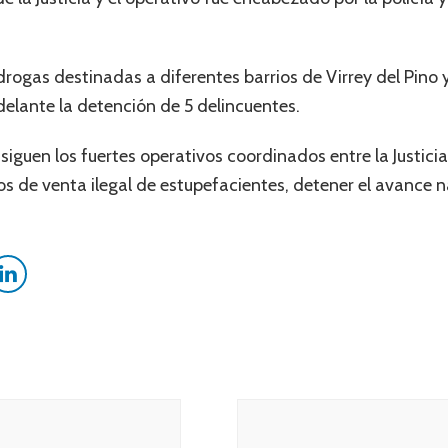
drogas destinadas a diferentes barrios de Virrey del Pino y
delante la detención de 5 delincuentes.
guen los fuertes operativos coordinados entre la Justicia, 
os de venta ilegal de estupefacientes, detener el avance n