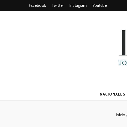
Facebook
Twitter
Instagram
Youtube
Todo es (ro
NACIONALES
Inicio