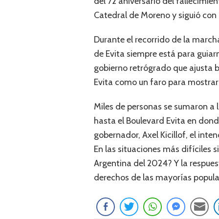
del 72 aniversario del fallecimie
Catedral de Moreno y siguió con 
Durante el recorrido de la march
de Evita siempre está para guiar
gobierno retrógrado que ajusta b
Evita como un faro para mostrarn
Miles de personas se sumaron a l
hasta el Boulevard Evita en donde
gobernador, Axel Kicillof, el in
En las situaciones más difíciles
Argentina del 2024? Y la respue
derechos de las mayorías popular