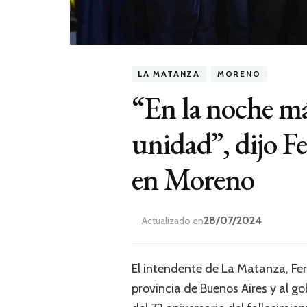
LA MATANZA
MORENO
“En la noche más
unidad”, dijo F
en Moreno
28/07/2024
Actualizado en
El intendente de La Matanza, Fer
provincia de Buenos Aires y al g