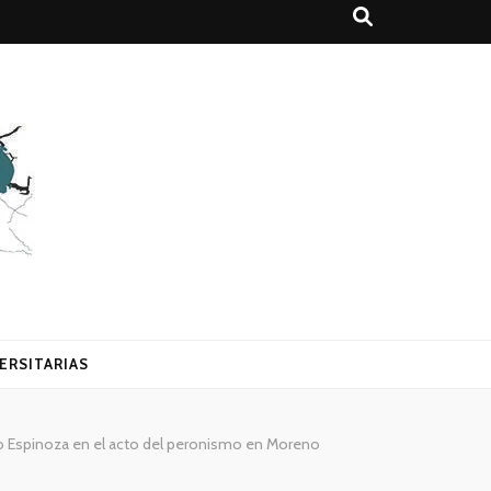
ERSITARIAS
ando Espinoza en el acto del peronismo en Moreno