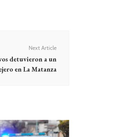
Next Article
vos detuvieron a un
ejero en La Matanza