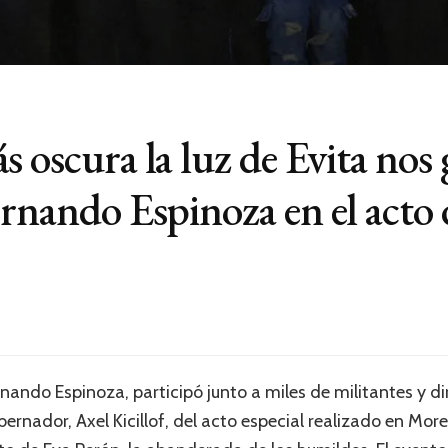
 oscura la luz de Evita nos 
ernando Espinoza en el acto
nando Espinoza, participó junto a miles de militantes y di
obernador, Axel Kicillof, del acto especial realizado en M