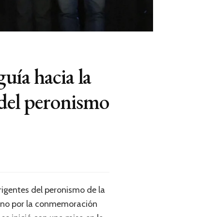
guía hacia la
 del peronismo
rigentes del peronismo de la
oreno por la conmemoración