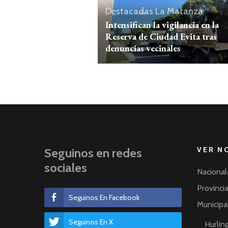
Destacadas
La Matanza
Intensifican la vigilancia en la
Reserva de Ciudad Evita tras
denuncias vecinales
VER N
Seguinos en redes
sociales
Nacional
Provinci
Seguinos En Facebook
Municipa
Seguinos En X
Hurli