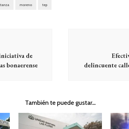
atanza
moreno
tep
iniciativa de
Efecti
as bonaerense
delincuente call
También te puede gustar...