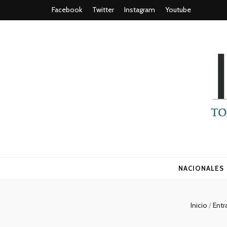
Facebook
Twitter
Instagram
Youtube
Todo es (ro
NACIONALES
Inicio
/
Entr