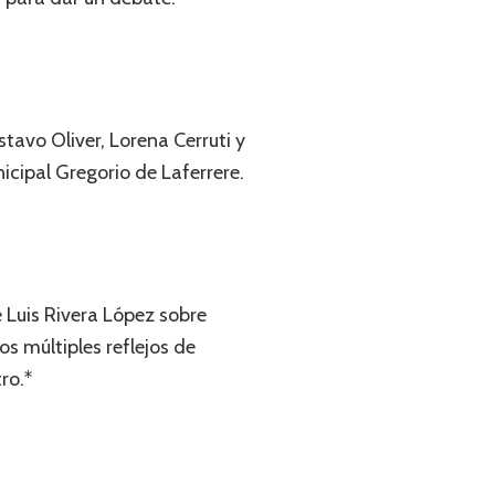
tavo Oliver, Lorena Cerruti y
icipal Gregorio de Laferrere.
e Luis Rivera López sobre
s múltiples reflejos de
ro.*