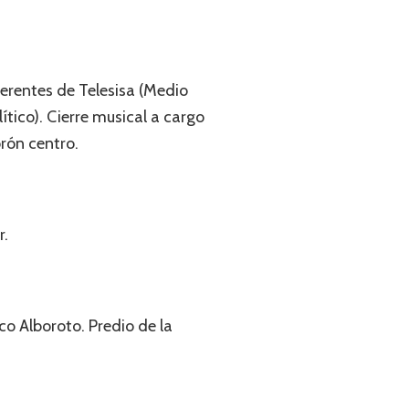
ferentes de Telesisa (Medio
ico). Cierre musical a cargo
rón centro.
r.
co Alboroto. Predio de la