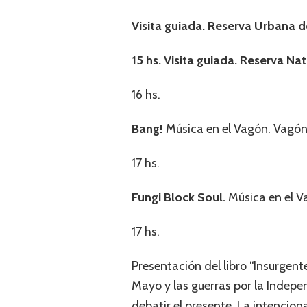
Visita guiada. Reserva Urbana 
15 hs. Visita guiada. Reserva Na
16 hs.
Bang!
Música en el Vagón. Vagón 
17 hs.
Fungi Block Soul.
Música en el Va
17 hs.
Presentación del libro “Insurgen
Mayo y las guerras por la Indepe
debatir el presente. La intencion