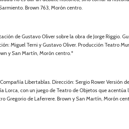
 Sarmiento. Brown 763, Morón centro.
ación de Gustavo Oliver sobre la obra de Jorge Riggio. Gus
ción: Miguel Terni y Gustavo Oliver. Producción Teatro Mun
own y San Martín, Morón centro.*
a Compañía Libertablas. Dirección: Sergio Rower Versión d
a Lorca, con un juego de Teatro de Objetos que acentúa lo
tro Gregorio de Laferrere. Brown y San Martín, Morón cent