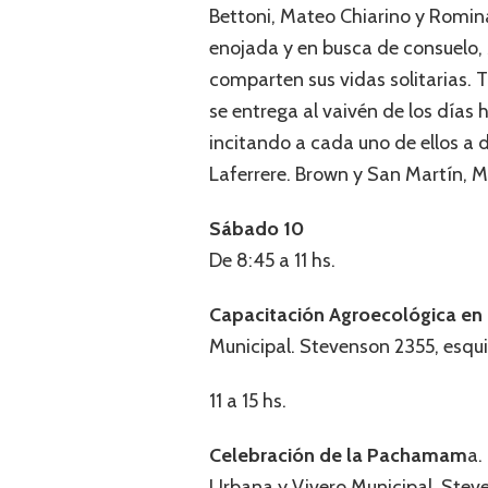
Bettoni, Mateo Chiarino y Romina
enojada y en busca de consuelo,
comparten sus vidas solitarias. 
se entrega al vaivén de los días
incitando a cada uno de ellos a 
Laferrere. Brown y San Martín, M
Sábado 10
De 8:45 a 11 hs.
Capacitación Agroecológica en 
Municipal. Stevenson 2355, esqui
11 a 15 hs.
Celebración de la Pachamam
a.
Urbana y Vivero Municipal. Steve