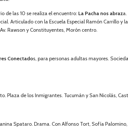
io de las 10 se realiza el encuentro:
La Pacha nos abraz
a.
l. Articulado con la Escuela Especial Ramón Carrillo y la
 Av. Rawson y Constituyentes, Morón centro.
yores Conectado
s, para personas adultas mayores. Socie
oto. Plaza de los Inmigrantes. Tucumán y San Nicolás, Cast
Vanina Spataro. Drama. Con Alfonso Tort, Sofía Palomino