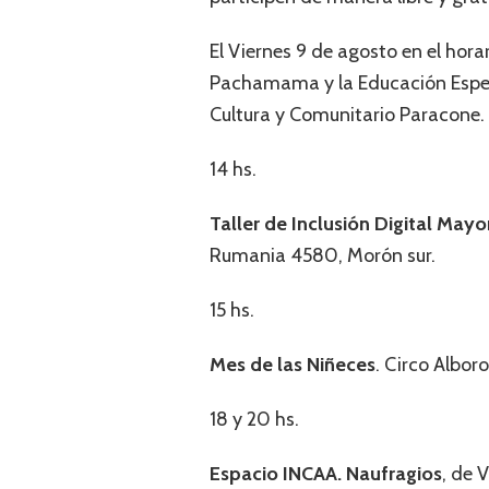
El Viernes 9 de agosto en el horar
Pachamama y la Educación Especia
Cultura y Comunitario Paracone.
14 hs.
Taller de Inclusión Digital Ma
Rumania 4580, Morón sur.
15 hs.
Mes de las Niñeces
. Circo Albor
18 y 20 hs.
Espacio INCAA. Naufragios
, de 