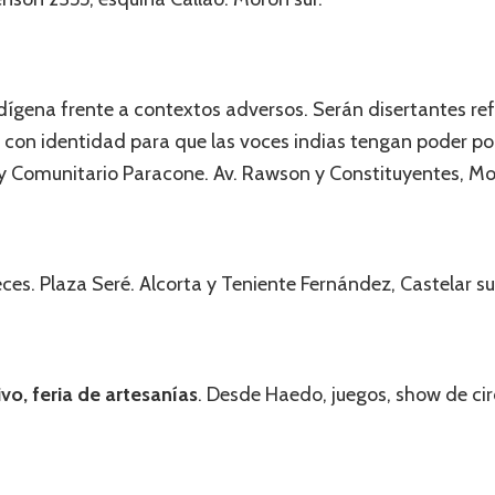
ndígena frente a contextos adversos. Serán disertantes re
n identidad para que las voces indias tengan poder polít
 y Comunitario Paracone. Av. Rawson y Constituyentes, Mo
eces. Plaza Seré. Alcorta y Teniente Fernández, Castelar su
vo, feria de artesanías
. Desde Haedo, juegos, show de cir