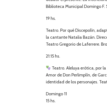
Biblioteca Municipal Domingo F.
19 hs.
Teatro. Por qué Discepolín, adapt
la cantante Natalia Bazán. Direc
Teatro Gregorio de Laferrere. Br
21:15 hs.
Teatro. Aleluya erótica, por l
Amor de Don Perlimplín, de Garcí
identidad de los personajes. Tea
Domingo 11
15 hs.