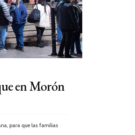
 que en Morón
na, para que las familias