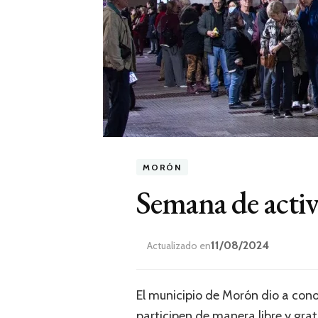
MORÓN
Semana de activ
11/08/2024
Actualizado en
El municipio de Morón dio a cono
participen de manera libre y grat