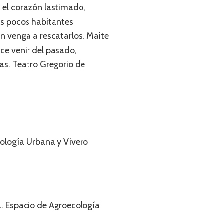
 el corazón lastimado,
os pocos habitantes
n venga a rescatarlos. Maite
ce venir del pasado,
as. Teatro Gregorio de
cología Urbana y Vivero
ra. Espacio de Agroecología