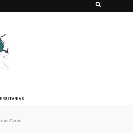
ERSITARIAS
que en Morón