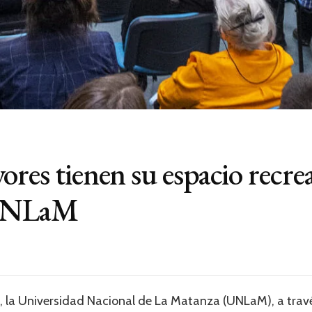
res tienen su espacio recrea
a UNLaM
o, la Universidad Nacional de La Matanza (UNLaM), a travé