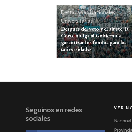
Destacadas
Nacionales
Universitarias
Después del veto y el ajuste, la
Corte obliga al Gobierno a
garantizar los fondos para las
universidades
VER N
Seguinos en redes
sociales
Nacional
Provinci