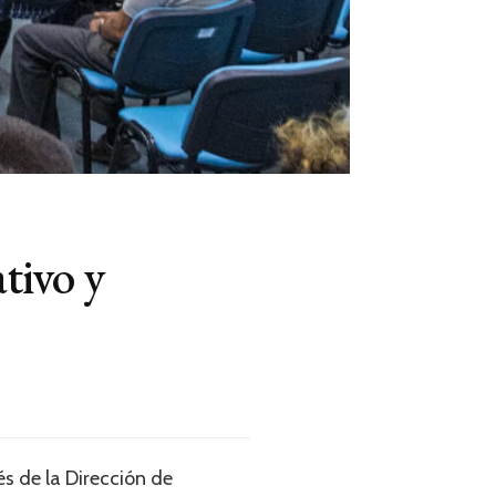
tivo y
s de la Dirección de