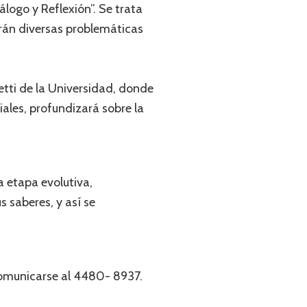
álogo y Reflexión”. Se trata
rán diversas problemáticas
letti de la Universidad, donde
les, profundizará sobre la
a etapa evolutiva,
 saberes, y así se
comunicarse al 4480- 8937.