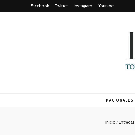
Facebook
Twitter
Instagram
Youtube
Todo es (ro
NACIONALES
Inicio
/
Entrada