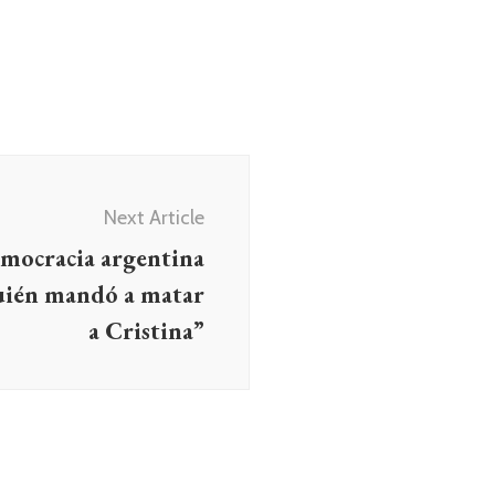
Next Article
emocracia argentina
quién mandó a matar
a Cristina”