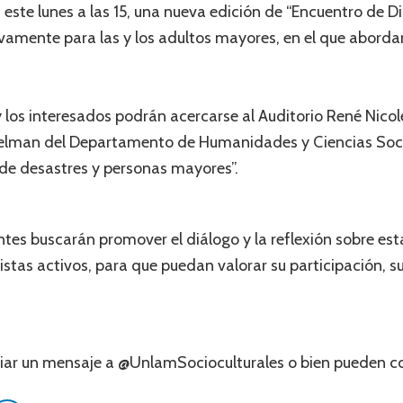
, este lunes a las 15, una nueva edición de “Encuentro de Di
amente para las y los adultos mayores, en el que aborda
 y los interesados podrán acercarse al Auditorio René Nico
Selman del Departamento de Humanidades y Ciencias Socia
 de desastres y personas mayores”.
ntes buscarán promover el diálogo y la reflexión sobre est
as activos, para que puedan valorar su participación, sus
viar un mensaje a @UnlamSocioculturales o bien pueden 