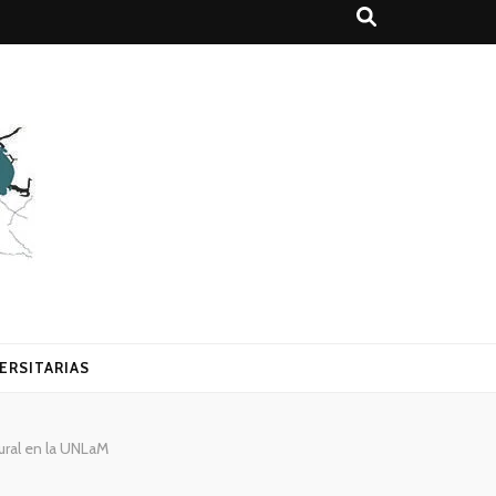
ERSITARIAS
ural en la UNLaM