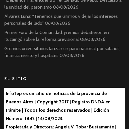
“Debemos ir al encuentro”: el llamado de Pablo Descalzo a
la unidad del peronismo
08/08/2026
Álvarez Luna: “Tenemos que unirnos y dejar los intereses
personales de lado”
08/08/2026
Primer Foro de la Comunidad: gremios debatieron en
Ituzaingó sobre la reforma previsional
08/08/2026
Gremios universitarios lanzan un paro nacional por salarios,
financiamiento y hospitales
07/08/2026
EL SITIO
InfoTep es un sitio de noticias de la provincia de
Buenos Aires | Copyright 2017 | Registro DNDA en
trámite | Todos los derechos reservados | Edición
Número: 1842 | 14/08/2023.
Propietaria y Directora: Angela V. Tobar Bustamante |