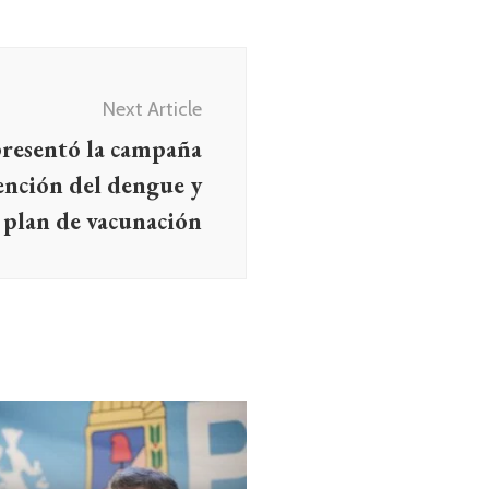
Next Article
resentó la campaña
ención del dengue y
l plan de vacunación