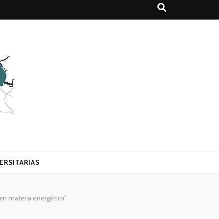
ERSITARIAS
 en materia energética”