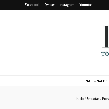
Facebook
Twitter
Instagram
Youtube
Todo es (ro
NACIONALES
Inicio
/
Entradas
/
Prov