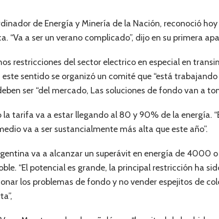
dinador de Energía y Minería de la Nación, reconoció hoy
a. “Va a ser un verano complicado”, dijo en su primera apa
os restricciones del sector electrico en especial en transi
n este sentido se organizó un comité que “está trabajando
deben ser “del mercado, Las soluciones de fondo van a to
 la tarifa va a estar llegando al 80 y 90% de la energía. 
edio va a ser sustancialmente más alta que este año”.
entina va a alcanzar un superávit en energía de 4000 o
le. “El potencial es grande, la principal restricción ha sid
onar los problemas de fondo y no vender espejitos de col
ta”,