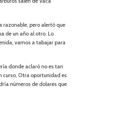
carburos salen de Vaca
a razonable, pero alertó que
na de un año al otro. Lo
tenida, vamos a tabajar para
ería donde aclaró no es tan
en curso, Otra oportunidad es
dría números de dolares que