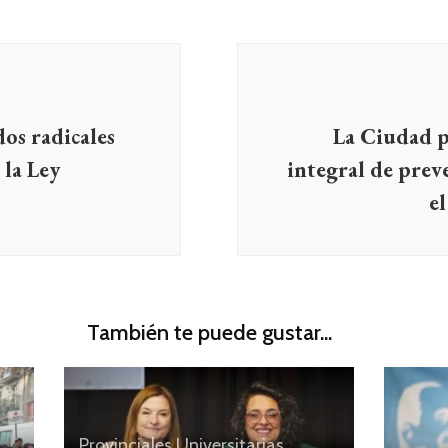
dos radicales
La Ciudad p
 la Ley
integral de prev
e
También te puede gustar...
Provinciales
Universitarias