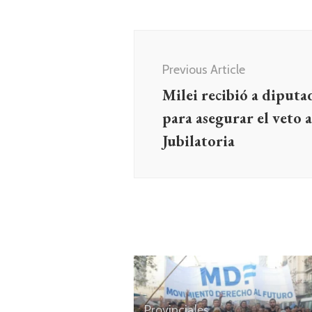
Navegación
de
Previous Article
entradas
Milei recibió a diputa
para asegurar el veto a
Jubilatoria
Provinciales