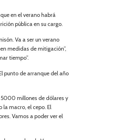
 que en el verano habrá
rición pública en su cargo.
misón. Va a ser un verano
 en medidas de mitigación”,
mar tiempo”.
“El punto de arranque del año
 5000 millones de dólares y
o la macro, el cepo. El
ores. Vamos a poder ver el