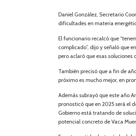
Daniel González, Secretario Coor
dificultades en materia energétic
El funcionario recalcó que “tenem
complicado”, dijo y señaló que e
pero aclaró que esas soluciones 
También precisó que a fin de año
próximo es mucho mejor, en prom
Además subrayó que este año Arg
pronosticó que en 2025 será el dob
Gobierno está tratando de soluci
potencial concreto de Vaca Muer