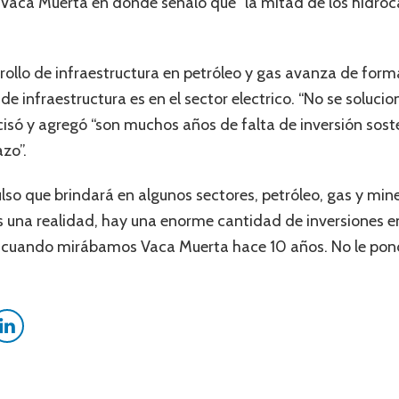
e Vaca Muerta en donde señaló que “la mitad de los hidro
rollo de infraestructura en petróleo y gas avanza de form
de infraestructura es en el sector electrico. “No se solucio
ecisó y agregó “son muchos años de falta de inversión sos
azo”.
ulso que brindará en algunos sectores, petróleo, gas y min
o es una realidad, hay una enorme cantidad de inversiones 
o cuando mirábamos Vaca Muerta hace 10 años. No le pon