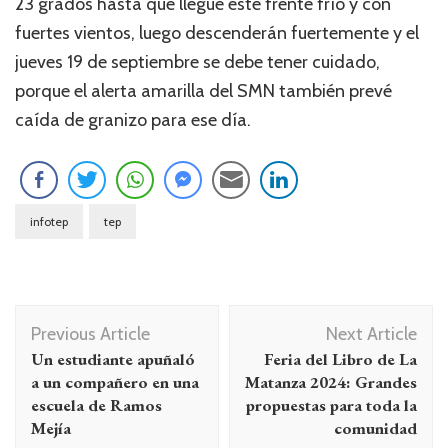
23 grados hasta que llegue este frente frío y con
fuertes vientos, luego descenderán fuertemente y el
jueves 19 de septiembre se debe tener cuidado,
porque el alerta amarilla del SMN también prevé
caída de granizo para ese día.
infotep
tep
Navegación
Previous Article
Next Article
de
Un estudiante apuñaló
Feria del Libro de La
entradas
a un compañero en una
Matanza 2024: Grandes
escuela de Ramos
propuestas para toda la
Mejía
comunidad