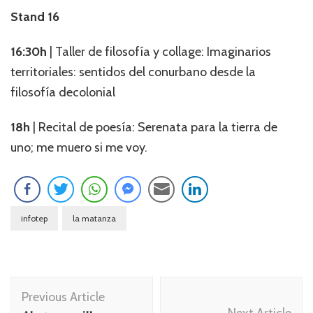
Stand 16
16:30h
| Taller de filosofía y collage: Imaginarios
territoriales: sentidos del conurbano desde la
filosofía decolonial
18h
| Recital de poesía: Serenata para la tierra de
uno; me muero si me voy.
infotep
la matanza
Navegación
Previous Article
de