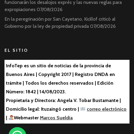
funcionarán los desalojos exprés y las nuevas reglas para
expropiaciones
07/08/2026
En la peregrinación por San Cayetano, Kicillof criticó al
Gobierno por la ley de propiedad privada
07/08/2026
EL SITIO
InfoTep es un sitio de noticias de la provincia de
Buenos Aires | Copyright 2017 | Registro DNDA en
trámite | Todos los derechos reservados | Edición
Número: 1842 | 14/08/2023.
Propietaria y Directora: Angela V. Tobar Bustamante |
Domicilio legal: Ituzaingó centro |
correo electrónico
|
Webmaster
Marcos Sueldia