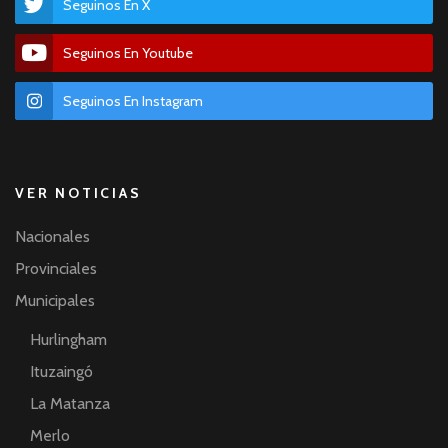
Seguinos En X
Seguinos En Youtube
Seguinos En Instagram
VER NOTICIAS
Nacionales
Provinciales
Municipales
Hurlingham
Ituzaingó
La Matanza
Merlo