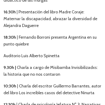
didáctico de las murgas
16:30h
| Presentación del libro Madre Coraje:
Maternar la discapacidad, abrazar la diversidad de
Alejandra Daguerre
18:30h
| Fernando Borroni presenta Argentina en su
punto quiebre
Auditorio Luis Alberto Spinetta
9.30h |
Charla a cargo de Misibamba Invisibilizadxs:
la historia que no nos contaron
10:30h
| Charla del escritor Guillermo Barrantes, autor
del libro Los increíbles casos del detective Ninurta
12:30h
| Charla de psicología Jefatura N° 3: Narrativas