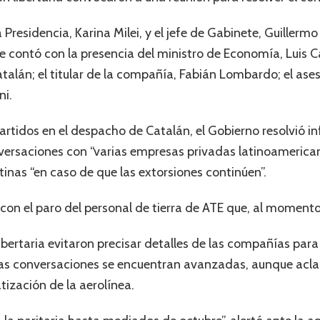
a Presidencia, Karina Milei, y el jefe de Gabinete, Guiller
 contó con la presencia del ministro de Economía, Luis Ca
atalán; el titular de la compañía, Fabián Lombardo; el ase
ni.
rtidos en el despacho de Catalán, el Gobierno resolvió in
versaciones con “varias empresas privadas latinoamerican
inas “en caso de que las extorsiones continúen”.
 con el paro del personal de tierra de ATE que, al momento,
ibertaria evitaron precisar detalles de las compañías para
las conversaciones se encuentran avanzadas, aunque aclar
atización de la aerolínea.