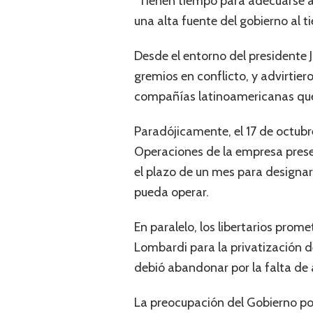
“Tienen tiempo para adecuarse a 
una alta fuente del gobierno al 
Desde el entorno del presidente 
gremios en conflicto, y advirtie
compañías latinoamericanas que p
Paradójicamente, el 17 de octubre
Operaciones de la empresa presen
el plazo de un mes para designa
pueda operar.
En paralelo, los libertarios pro
Lombardi para la privatización d
debió abandonar por la falta de 
La preocupación del Gobierno por