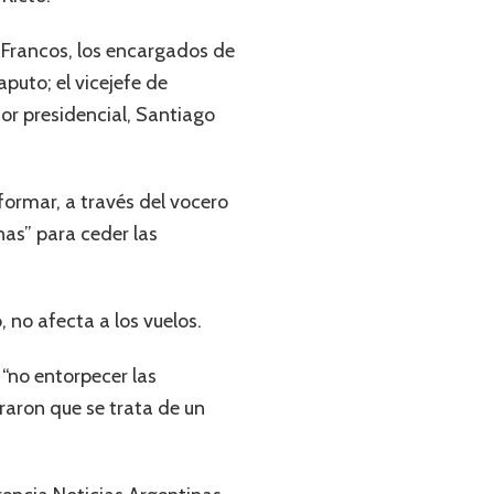
mo Francos, los encargados de
puto; el vicejefe de
sor presidencial, Santiago
formar, a través del vocero
as” para ceder las
 no afecta a los vuelos.
 “no entorpecer las
aron que se trata de un