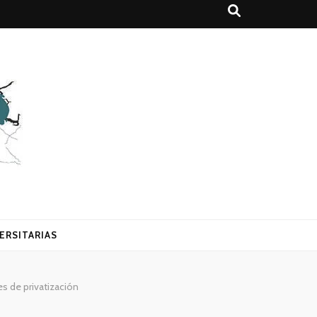
ERSITARIAS
es de privatización