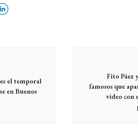
Fito Páez 
es el temporal
famosos que apa
ene en Buenos
video con 