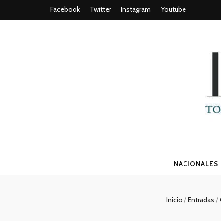
Facebook
Twitter
Instagram
Youtube
Todo es (ro
NACIONALES
Inicio
/
Entradas
/