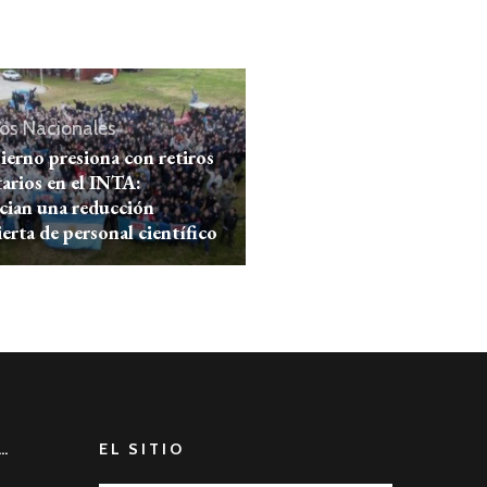
os
Nacionales
ierno presiona con retiros
arios en el INTA:
cian una reducción
erta de personal científico
…
EL SITIO