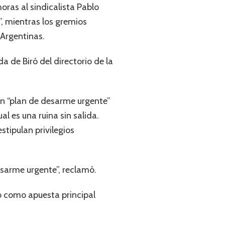
oras al sindicalista Pablo
”, mientras los gremios
 Argentinas.
a de Biró del directorio de la
un “plan de desarme urgente”
l es una ruina sin salida.
stipulan privilegios
esarme urgente”, reclamó.
io como apuesta principal