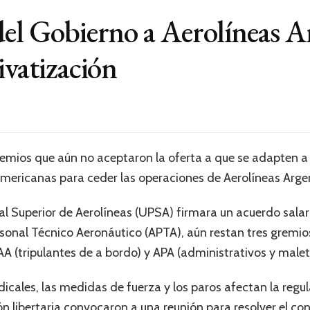
del Gobierno a Aerolíneas A
ivatización
remios que aún no aceptaron la oferta a que se adapten a 
ericanas para ceder las operaciones de Aerolíneas Arge
l Superior de Aerolíneas (UPSA) firmara un acuerdo salaria
rsonal Técnico Aeronáutico (APTA), aún restan tres gremio
AA (tripulantes de a bordo) y APA (administrativos y malet
dicales, las medidas de fuerza y los paros afectan la regu
n libertaria convocaron a una reunión para resolver el con