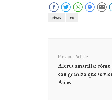
infotep
tep
Navegación
de
entradas
Previous Article
Alerta amarilla: cómo 
con granizo que se vi
Aires