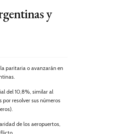
rgentinas y
la paritaria o avanzarán en
ntinas.
l del 10,8%, similar al
s por resolver sus números
eros).
laridad de los aeropuertos,
flicto.