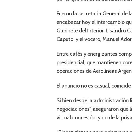
Fueron la secretaria General de l
encabezar hoy el intercambio que
Gabinete del Interior, Lisandro C
Caputo; y el vocero, Manuel Ador
Entre cafés y energizantes compa
presidencial, que mantienen con
operaciones de Aerolíneas Argent
El anuncio no es casual, coincide
Si bien desde la administración l
negociaciones”, aseguraron que 
virtual concesión, y no de la priv