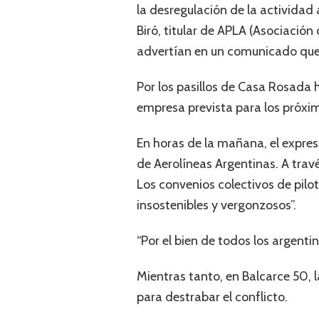
la desregulación de la actividad 
Biró, titular de APLA (Asociación
advertían en un comunicado que e
Por los pasillos de Casa Rosada h
empresa prevista para los próxim
En horas de la mañana, el expres
de Aerolíneas Argentinas. A trav
Los convenios colectivos de pilot
insostenibles y vergonzosos”.
“Por el bien de todos los argenti
Mientras tanto, en Balcarce 50, 
para destrabar el conflicto.