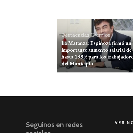
Destacadas
Gremios
La Matanza: Espinoza firmó un
importante aumento salarial de
hasta 139% para los trabajador
del Municipio
VER N
Seguinos en redes