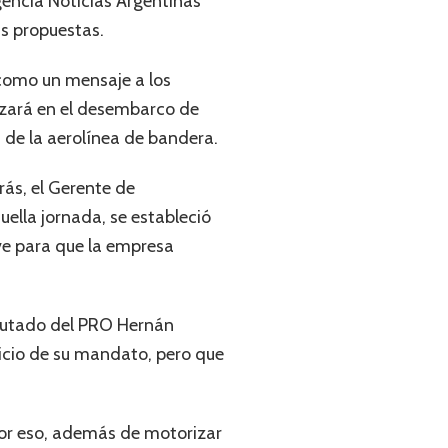
gencia Noticias Argentinas
as propuestas.
 como un mensaje a los
anzará en el desembarco de
 de la aerolínea de bandera.
rás, el Gerente de
ella jornada, se estableció
ve para que la empresa
diputado del PRO Hernán
nicio de su mandato, pero que
Por eso, además de motorizar