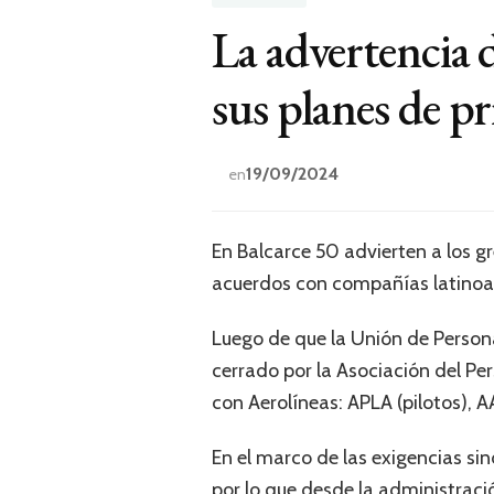
La advertencia 
sus planes de pr
19/09/2024
en
En Balcarce 50 advierten a los g
acuerdos con compañías latinoam
Luego de que la Unión de Persona
cerrado por la Asociación del Pe
con Aerolíneas: APLA (pilotos), A
En el marco de las exigencias sin
por lo que desde la administració