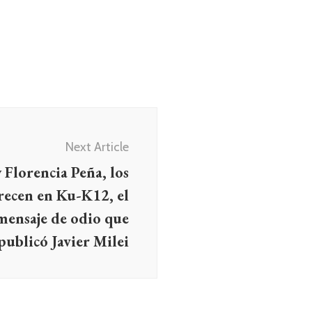
Next Article
y Florencia Peña, los
recen en Ku-K12, el
mensaje de odio que
publicó Javier Milei