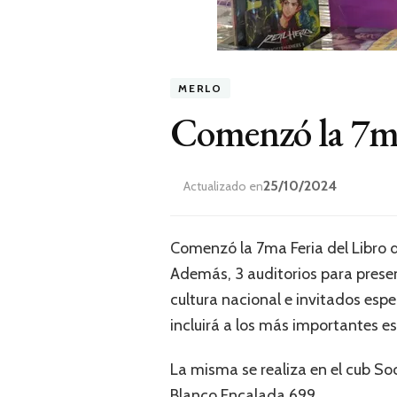
MERLO
Comenzó la 7ma
25/10/2024
Actualizado en
Comenzó la 7ma Feria del Libro d
Además, 3 auditorios para prese
cultura nacional e invitados esp
incluirá a los más importantes e
La misma se realiza en el cub So
Blanco Encalada 699