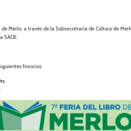
de Merlo, a través de la Subsecretaría de Cultura de Merl
ña SADE.
siguientes horarios:
hs
s