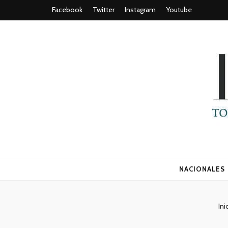
Facebook
Twitter
Instagram
Youtube
Todo es (ro
NACIONALES
Ini