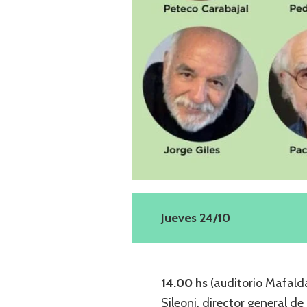
Jueves 24/10
14.00 hs
(auditorio Mafalda
Sileoni, director general de