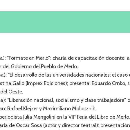
a): “Formate en Merlo”: charla de capacitación docente; a
 del Gobierno del Pueblo de Merlo.
): “El desarrollo de las universidades nacionales: el caso
ustina Gallo (Imprex Ediciones); presenta: Eduardo Crnko,
 del Oeste.
a): “Liberación nacional, socialismo y clase trabajadora”
an: Rafael Klejzer y Maximiliano Molocznik.
eriodista Julia Mengolini en la VIIª Feria del Libro de Merlo
arla de Oscar Sosa (actor y director teatral): presentación