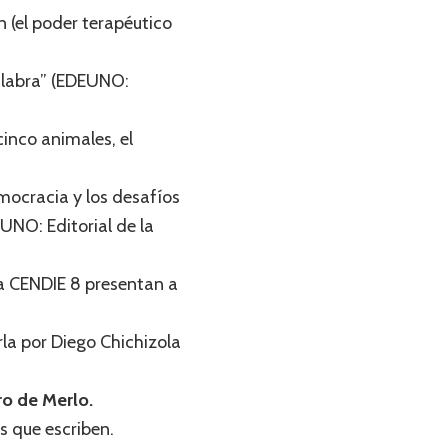
 (el poder terapéutico
palabra” (EDEUNO:
cinco animales, el
mocracia y los desafíos
UNO: Editorial de la
 a CENDIE 8 presentan a
la por Diego Chichizola
ro de Merlo.
es que escriben.