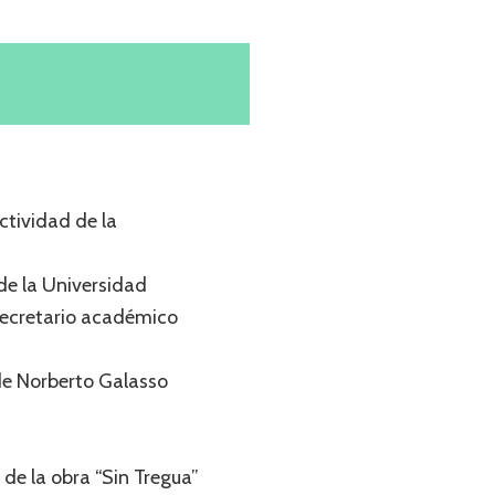
ctividad de la
 de la Universidad
 secretario académico
 de Norberto Galasso
.
 de la obra “Sin Tregua”