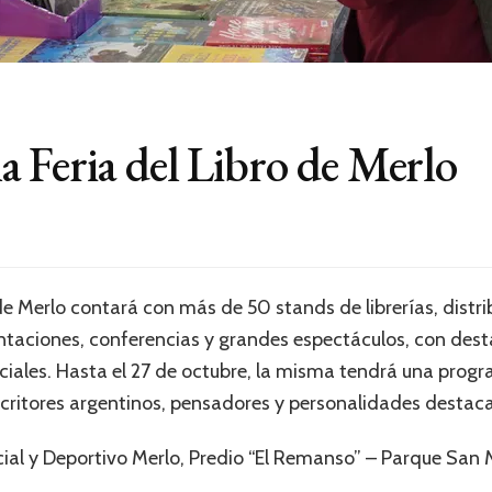
 Feria del Libro de Merlo
e Merlo contará con más de 50 stands de librerías, distrib
ntaciones, conferencias y grandes espectáculos, con des
eciales. Hasta el 27 de octubre, la misma tendrá una prog
scritores argentinos, pensadores y personalidades destaca
cial y Deportivo Merlo, Predio “El Remanso” – Parque San 