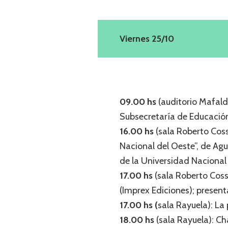
Viernes 25/10
09.00 hs
(auditorio Mafald
Subsecretaría de Educación
16.00 hs
(sala Roberto Cossa
Nacional del Oeste”, de Ag
de la Universidad Nacional
17.00 hs
(sala Roberto Coss
(Imprex Ediciones); present
17.00 hs (
sala Rayuela): La p
18.00 hs
(sala Rayuela): Ch