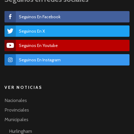
Seguinos En Facebook
Seguinos En X
Seguinos En Youtube
Seguinos En Instagram
VER NOTICIAS
Nacionales
Provinciales
Municipales
Hurlingham