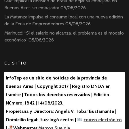
Qué implica la decisión de Brasil de dejar su embajada en
Buenos Aires sin embajador
05/08/2026
La Matanza impulsa el consumo local con una nueva edición
de la Feria de Emprendedores
05/08/2026
Marinucci: “Si el salario no alcanza, el problema es el modelo
económico”
05/08/2026
EL SITIO
InfoTep es un sitio de noticias de la provincia de
Buenos Aires | Copyright 2017 | Registro DNDA en
trámite | Todos los derechos reservados | Edición
Número: 1842 | 14/08/2023.
Propietaria y Directora: Angela V. Tobar Bustamante |
Domicilio legal: Ituzaingó centro |
correo electrónico
|
Webmaster
Marcos Sueldia