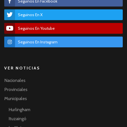
Seguinos En Facebook
Seguinos En X
Seguinos En Youtube
Seguinos En Instagram
VER NOTICIAS
Nacionales
Provinciales
Municipales
Hurlingham
Ituzaingó