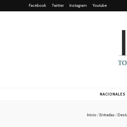
Facebook
Twitter
Instagram
Youtube
Todo es (ro
NACIONALES
Inicio
/
Entradas
/
Dest