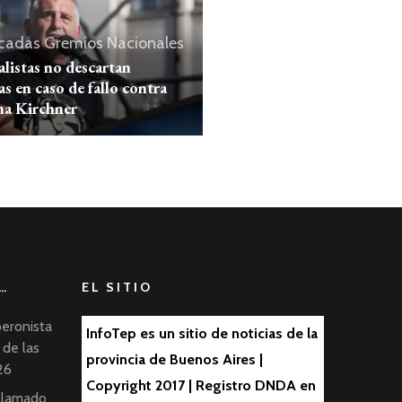
cadas
Gremios
Nacionales
alistas no descartan
s en caso de fallo contra
na Kirchner
…
EL SITIO
peronista
InfoTep es un sitio de noticias de la
 de las
provincia de Buenos Aires |
26
Copyright 2017 | Registro DNDA en
 llamado