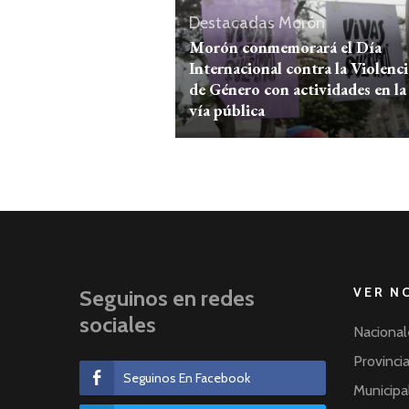
Destacadas
Morón
Morón conmemorará el Día
Internacional contra la Violenci
de Género con actividades en la
vía pública
VER N
Seguinos en redes
sociales
Nacional
Provinci
Seguinos En Facebook
Municipa