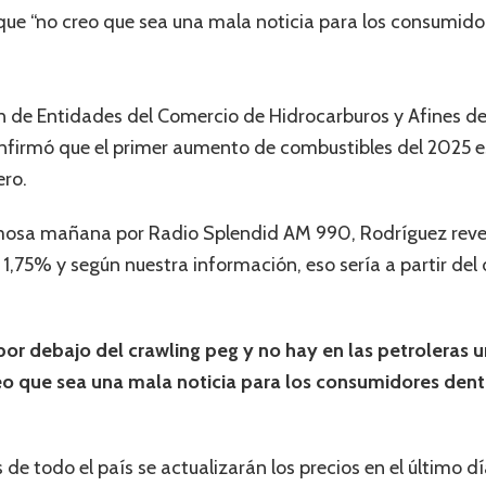
que “no creo que sea una mala noticia para los consumido
n de Entidades del Comercio de Hidrocarburos y Afines de
nfirmó que el primer aumento de combustibles del 2025 es
ero.
mosa mañana por Radio Splendid AM 990, Rodríguez revel
1,75% y según nuestra información, eso sería a partir del 
por debajo del crawling peg y no hay en las petroleras 
reo que sea una mala noticia para los consumidores den
 de todo el país se actualizarán los precios en el último d