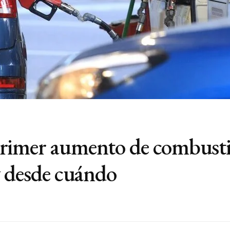
rimer aumento de combustib
y desde cuándo