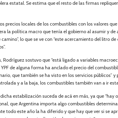
lera estatal. Se estima que el resto de las firmas repliquen 
os precios locales de los combustibles con los valores que r
 era la política macro que tenía el gobierno al asumir y d
 camino”, lo que se ve con “este acercamiento del litro de
s”.
, Rodríguez sostuvo que “está ligado a variables macroe
a YPF de alguna forma ha anclado el precio del combustible
io, que también se ha visto en los servicios públicos” y 
rolada y a la baja, los combustibles también van a ir esta
 dicha estabilización suceda de acá en más, ya que “hay o
cional, que Argentina importa algo combustibles determinad
te todo este año la ha diferido y que hay que ver si se ap