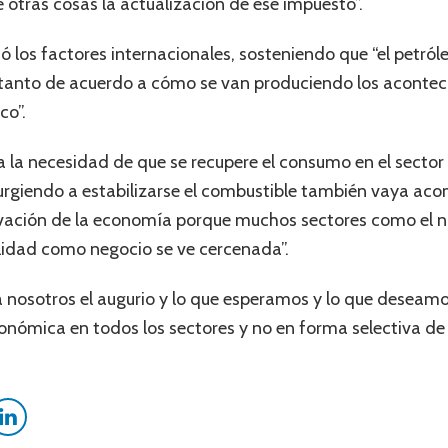
 otras cosas la actualización de ese impuesto”.
los factores internacionales, sosteniendo que “el petról
o tanto de acuerdo a cómo se van produciendo los aconte
co”.
 a la necesidad de que se recupere el consumo en el sect
surgiendo a estabilizarse el combustible también vaya 
ación de la economía porque muchos sectores como el nues
bilidad como negocio se ve cercenada”.
a nosotros el augurio y lo que esperamos y lo que deseam
onómica en todos los sectores y no en forma selectiva de