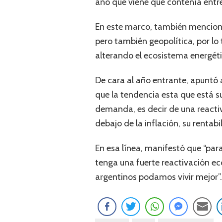
año que viene que contenía entre
En este marco, también mencionó 
pero también geopolítica, por l
alterando el ecosistema energéti
De cara al año entrante, apuntó
que la tendencia esta que está 
demanda, es decir de una reactiv
debajo de la inflación, su renta
En esa línea, manifestó que “par
tenga una fuerte reactivación ec
argentinos podamos vivir mejor”.