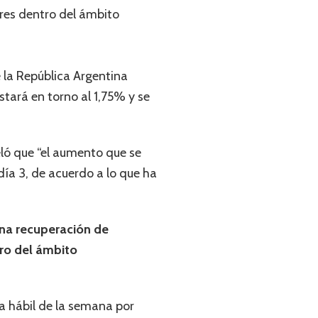
res dentro del ámbito
 la República Argentina
tará en torno al 1,75% y se
ó que “el aumento que se
día 3, de acuerdo a lo que ha
una recuperación de
tro del ámbito
ía hábil de la semana por