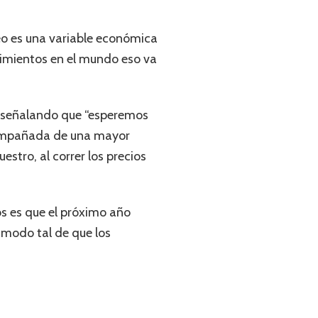
eo es una variable económica
cimientos en el mundo eso va
or señalando que “esperemos
acompañada de una mayor
tro, al correr los precios
os es que el próximo año
 modo tal de que los