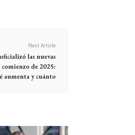
Next Article
ficializó las nuevas
el comienzo de 2025:
é aumenta y cuánto