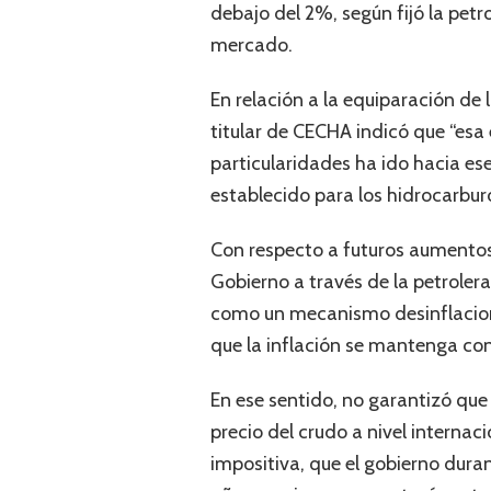
debajo del 2%, según fijó la petro
mercado.
En relación a la equiparación de l
titular de CECHA indicó que “esa
particularidades ha ido hacia ese
establecido para los hidrocarburo
Con respecto a futuros aumentos
Gobierno a través de la petroler
como un mecanismo desinflacionar
que la inflación se mantenga cont
En ese sentido, no garantizó que
precio del crudo a nivel interna
impositiva, que el gobierno duran