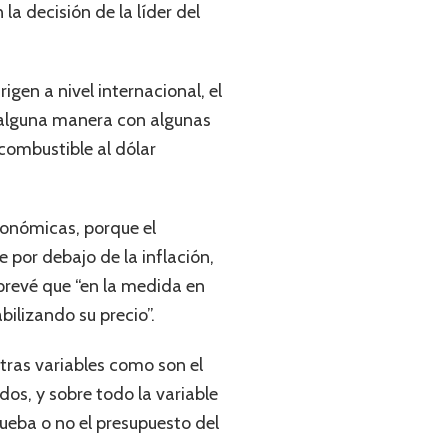
la decisión de la líder del
igen a nivel internacional, el
e alguna manera con algunas
 combustible al dólar
conómicas, porque el
 por debajo de la inflación,
prevé que “en la medida en
bilizando su precio”.
tras variables como son el
os, y sobre todo la variable
rueba o no el presupuesto del