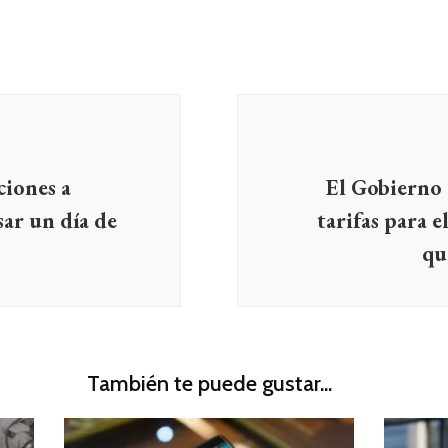
ciones a
El Gobierno o
sar un día de
tarifas para 
qu
También te puede gustar...