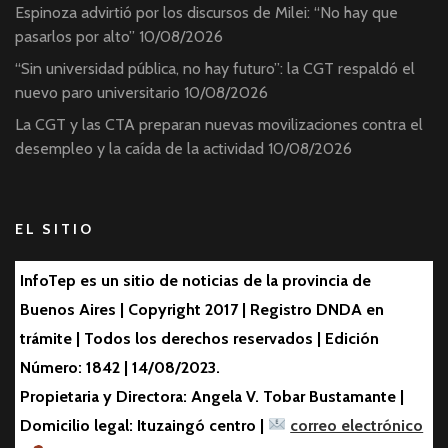
Espinoza advirtió por los discursos de Milei: “No hay que
pasarlos por alto”
10/08/2026
“Sin universidad pública, no hay futuro”: la CGT respaldó el
nuevo paro universitario
10/08/2026
La CGT y las CTA preparan nuevas movilizaciones contra el
desempleo y la caída de la actividad
10/08/2026
EL SITIO
InfoTep es un sitio de noticias de la provincia de
Buenos Aires | Copyright 2017 | Registro DNDA en
trámite | Todos los derechos reservados | Edición
Número: 1842 | 14/08/2023.
Propietaria y Directora: Angela V. Tobar Bustamante |
Domicilio legal: Ituzaingó centro |
correo electrónico