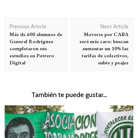
Navegación
Previous Article
Next Article
de
Más de 600 alumnos de
Moverse por CABA
entradas
General Rodríguez
será más caro: buscan
completaron sus
aumentar un 10% las
estudios en Potrero
tarifas de colectivos,
Digital
subte y peajes
También te puede gustar...