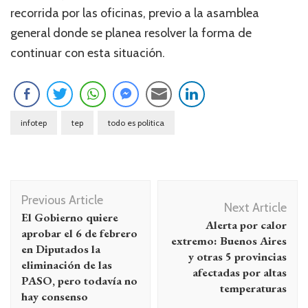
recorrida por las oficinas, previo a la asamblea
general donde se planea resolver la forma de
continuar con esta situación.
infotep
tep
todo es politica
Navegación
Previous Article
de
Next Article
El Gobierno quiere
Alerta por calor
entradas
aprobar el 6 de febrero
extremo: Buenos Aires
en Diputados la
y otras 5 provincias
eliminación de las
afectadas por altas
PASO, pero todavía no
temperaturas
hay consenso