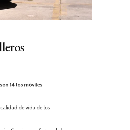
leros
 son 14 los móviles
 calidad de vida de los