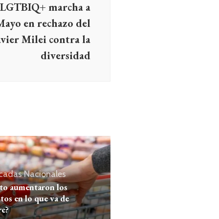
o LGTBIQ+ marcha a
Mayo en rechazo del
avier Milei contra la
diversidad
cadas
Nacionales
to aumentaron los
tos en lo que va de
re?