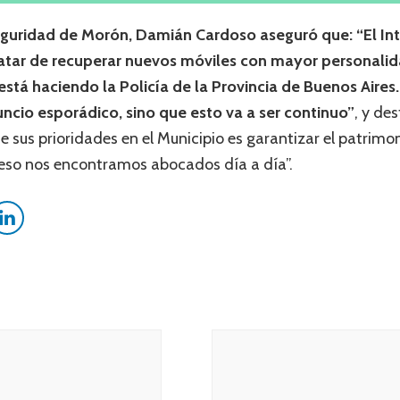
 Seguridad de Morón, Damián Cardoso aseguró que: “El I
tratar de recuperar nuevos móviles con mayor personal
está haciendo la Policía de la Provincia de Buenos Aires
uncio esporádico, sino que esto va a ser continuo”
, y de
 sus prioridades en el Municipio es garantizar el patrimon
 eso nos encontramos abocados día a día”.