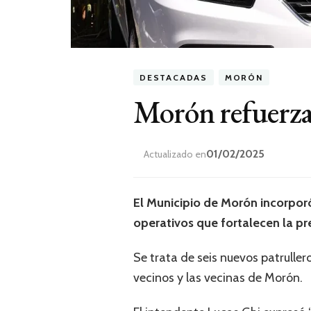
DESTACADAS
MORÓN
Morón refuerza 
01/02/2025
Actualizado en
El Municipio de Morón incorporó
operativos que fortalecen la pre
Se trata de seis nuevos patruller
vecinos y las vecinas de Morón.