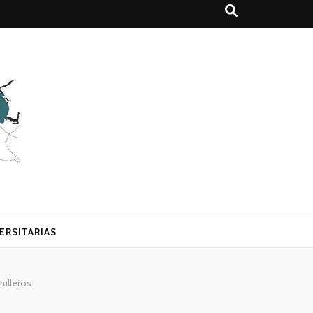
ERSITARIAS
rulleros