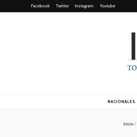
Facebook
Twitter
Instagram
Youtube
Todo es (ro
NACIONALES
Inicio
/