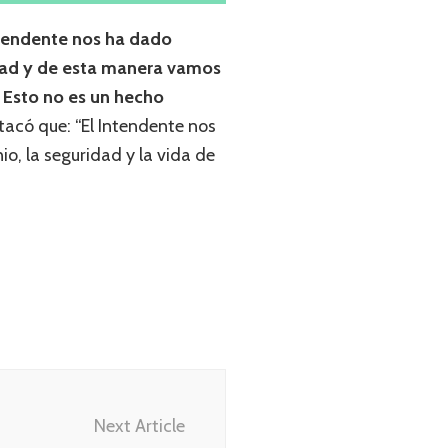
ntendente nos ha dado
idad y de esta manera vamos
. Esto no es un hecho
stacó que: “El Intendente nos
io, la seguridad y la vida de
Next Article