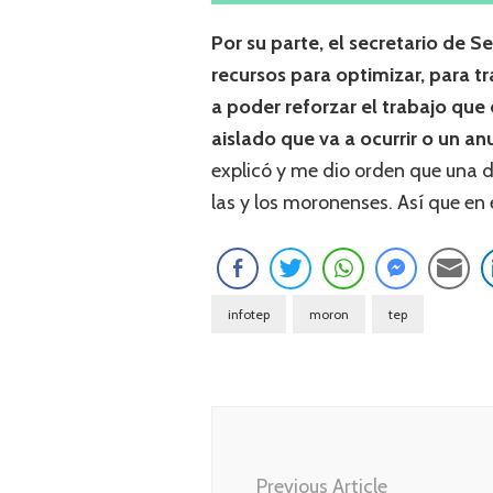
Por su parte, el secretario de
recursos para optimizar, para 
a poder reforzar el trabajo que 
aislado que va a ocurrir o un an
explicó y me dio orden que una de
las y los moronenses. Así que en
infotep
moron
tep
Navegación
de
entradas
Previous Article