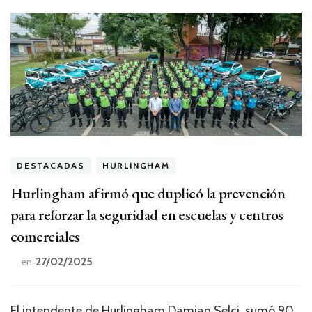
DESTACADAS
HURLINGHAM
Hurlingham afirmó que duplicó la prevención
para reforzar la seguridad en escuelas y centros
comerciales
27/02/2025
en
El intendente de Hurlingham Damian Selci, sumó 90