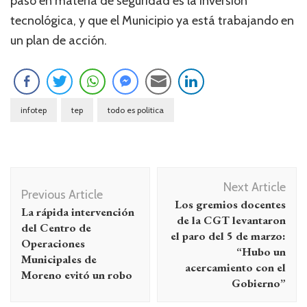
paso en materia de seguridad es la inversión
tecnológica, y que el Municipio ya está trabajando en
un plan de acción.
infotep
tep
todo es politica
Navegación
Next Article
de
Previous Article
Los gremios docentes
La rápida intervención
entradas
de la CGT levantaron
del Centro de
el paro del 5 de marzo:
Operaciones
“Hubo un
Municipales de
acercamiento con el
Moreno evitó un robo
Gobierno”