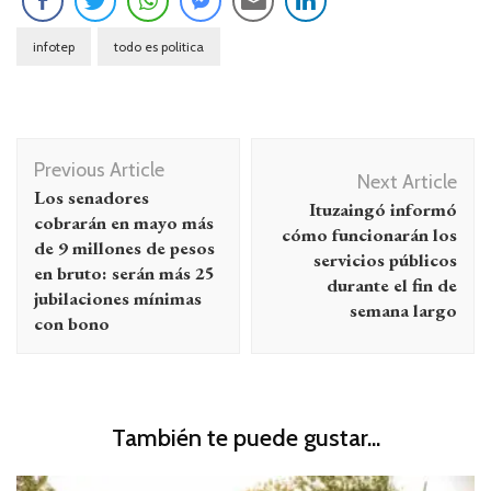
infotep
todo es politica
Navegación
Previous Article
de
Next Article
Los senadores
Ituzaingó informó
entradas
cobrarán en mayo más
cómo funcionarán los
de 9 millones de pesos
servicios públicos
en bruto: serán más 25
durante el fin de
jubilaciones mínimas
semana largo
con bono
También te puede gustar...