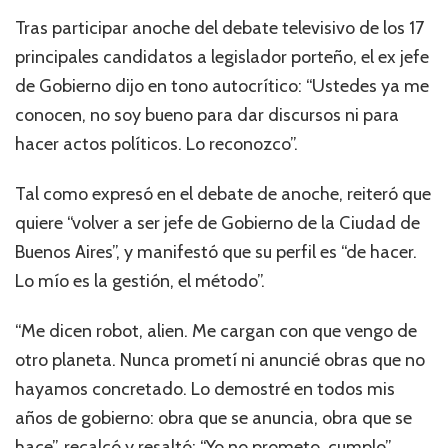
Tras participar anoche del debate televisivo de los 17
principales candidatos a legislador porteño, el ex jefe
de Gobierno dijo en tono autocrítico: “Ustedes ya me
conocen, no soy bueno para dar discursos ni para
hacer actos políticos. Lo reconozco”.
Tal como expresó en el debate de anoche, reiteró que
quiere “volver a ser jefe de Gobierno de la Ciudad de
Buenos Aires”, y manifestó que su perfil es “de hacer.
Lo mío es la gestión, el método”.
“Me dicen robot, alien. Me cargan con que vengo de
otro planeta. Nunca prometí ni anuncié obras que no
hayamos concretado. Lo demostré en todos mis
años de gobierno: obra que se anuncia, obra que se
hace”, recalcó y resaltó: “Yo no prometo, cumplo”.