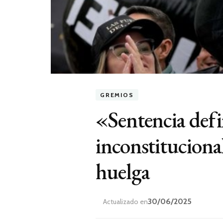
GREMIOS
«Sentencia defin
inconstituciona
huelga
30/06/2025
Actualizado en