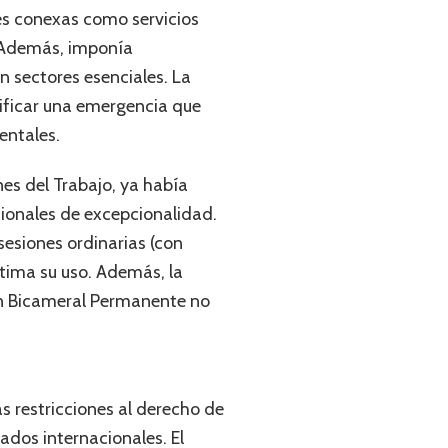
es conexas como servicios
7. Además, imponía
n sectores esenciales. La
ificar una emergencia que
entales.
nes del Trabajo, ya había
cionales de excepcionalidad.
sesiones ordinarias (con
tima su uso. Además, la
ión Bicameral Permanente no
as restricciones al derecho de
tados internacionales. El