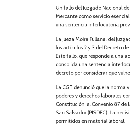
Un fallo del Juzgado Nacional de
Mercante como servicio esencial y
una sentencia interlocutoria pre
La jueza Moira Fullana, del Juzga
los artículos 2 y 3 del Decreto 
Este fallo, que responde a una 
consolida una sentencia interlocu
decreto por considerar que vul
La CGT denunció que la norma viol
poderes y derechos laborales como
Constitución, el Convenio 87 de
San Salvador (PISDEC). La decisi
permitidos en material laboral.