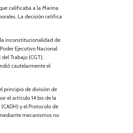
que calificaba a la Marina
orales. La decisión ratifica
 la inconstitucionalidad de
Poder Ejecutivo Nacional.
 del Trabajo (CGT),
endió cautelarmente el
l principio de división de
r el artículo 14 bis de la
 (CADH) y el Protocolo de
lar mediante mecanismos no