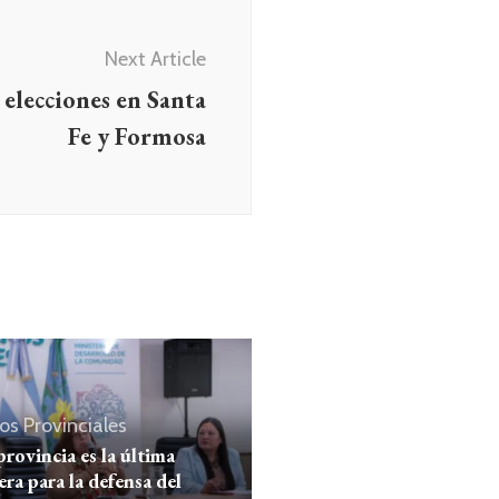
Next Article
 elecciones en Santa
Fe y Formosa
os
Provinciales
provincia es la última
era para la defensa del