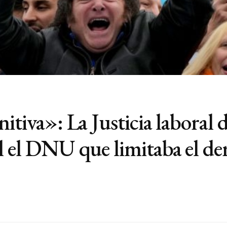
itiva»: La Justicia laboral 
l el DNU que limitaba el de