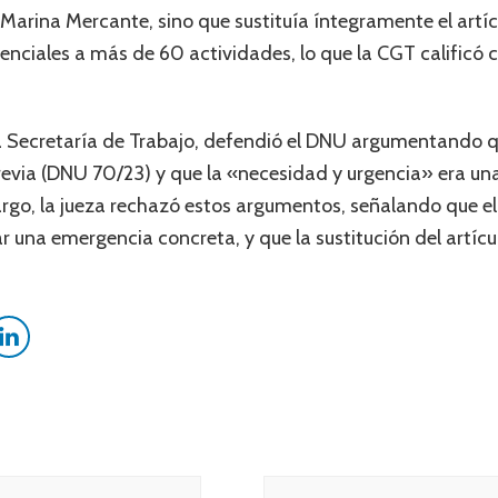
Marina Mercante, sino que sustituía íntegramente el artíc
esenciales a más de 60 actividades, lo que la CGT calificó
la Secretaría de Trabajo, defendió el DNU argumentando q
via (DNU 70/23) y que la «necesidad y urgencia» era una 
bargo, la jueza rechazó estos argumentos, señalando que el
icar una emergencia concreta, y que la sustitución del artíc