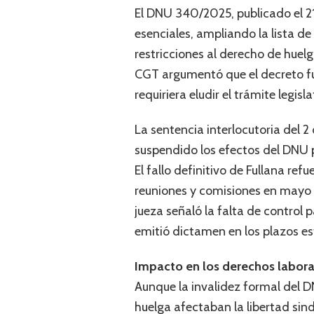
El DNU 340/2025, publicado el 2
esenciales, ampliando la lista de
restricciones al derecho de huel
CGT argumentó que el decreto fu
requiriera eludir el trámite legi
La sentencia interlocutoria del 
suspendido los efectos del DNU p
El fallo definitivo de Fullana re
reuniones y comisiones en mayo 
jueza señaló la falta de control
emitió dictamen en los plazos es
Impacto en los derechos labora
Aunque la invalidez formal del DN
huelga afectaban la libertad sind