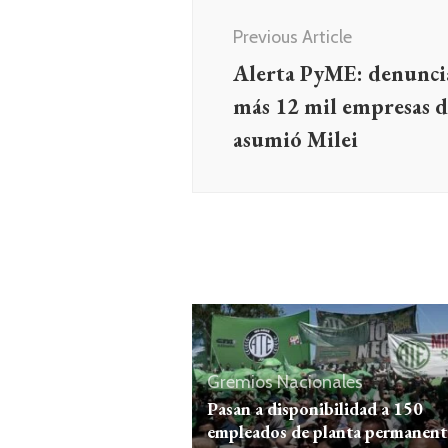
de
Previous Article
entradas
Alerta PyME: denuncia
más 12 mil empresas d
asumió Milei
Gremios
Nacionales
Pasan a disponibilidad a 150
empleados de planta permanent