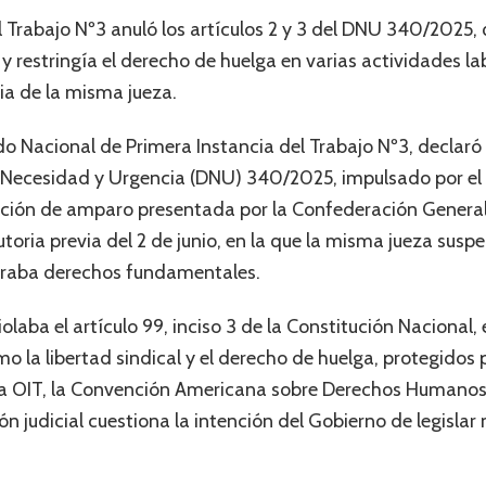
l Trabajo Nº3 anuló los artículos 2 y 3 del DNU 340/2025, 
 restringía el derecho de huelga en varias actividades lab
via de la misma jueza.
do Nacional de Primera Instancia del Trabajo Nº3, declaró
de Necesidad y Urgencia (DNU) 340/2025, impulsado por el 
acción de amparo presentada por la Confederación General
toria previa del 2 de junio, en la que la misma jueza susp
neraba derechos fundamentales.
aba el artículo 99, inciso 3 de la Constitución Nacional, e
 la libertad sindical y el derecho de huelga, protegidos po
 la OIT, la Convención Americana sobre Derechos Humanos
ón judicial cuestiona la intención del Gobierno de legis