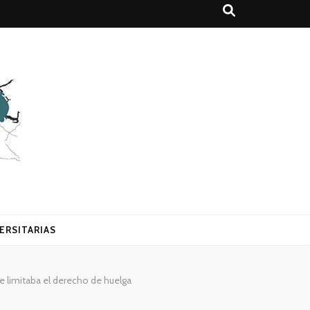
ERSITARIAS
ue limitaba el derecho de huelga