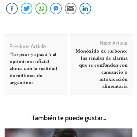
Navegación
Next Article
de
Previous Article
Monóxido de carbono:
“Lo peor ya pasó”: el
entradas
las señales de alarma
optimismo oficial
que se confunden con
choca con la realidad
cansancio o
de millones de
intoxicación
argentinos
alimentaria
También te puede gustar...