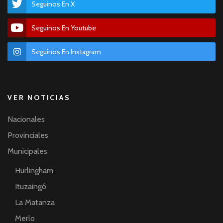
Seguinos En X
Seguinos En Youtube
Seguinos En Instagram
VER NOTICIAS
Nacionales
Provinciales
Municipales
Hurlingham
Ituzaingó
La Matanza
Merlo