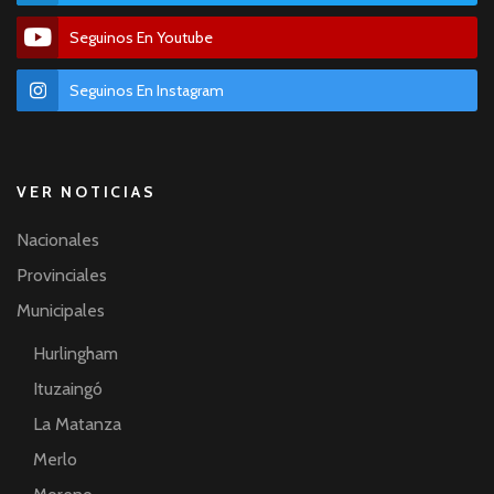
Seguinos En Youtube
Seguinos En Instagram
VER NOTICIAS
Nacionales
Provinciales
Municipales
Hurlingham
Ituzaingó
La Matanza
Merlo