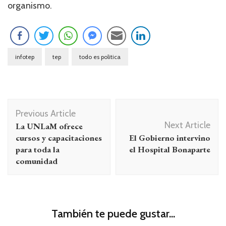
organismo.
infotep
tep
todo es politica
Navegación
Previous Article
de
Next Article
La UNLaM ofrece
entradas
cursos y capacitaciones
El Gobierno intervino
para toda la
el Hospital Bonaparte
comunidad
También te puede gustar...