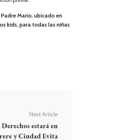
pción previa.
l Padre Mario, ubicado en
s kids, para todas las niñas
Next Article
 Derechos estará en
rere y Ciudad Evita