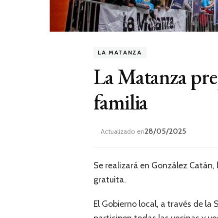
LA MATANZA
La Matanza prep
familia
28/05/2025
Actualizado en
Se realizará en González Catán, l
gratuita.
El Gobierno local, a través de la