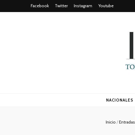
Facebook
Twitter
Instagram
Youtube
Todo es (ro
NACIONALES
Inicio
/
Entrada