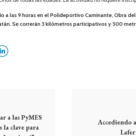
cinos de todas las edades. La actividad no requiere inscri
nio a las 9 horas en el Polideportivo Caminante, Obra de
tán. Se correrán 3 kilómetros participativos y 500 metro
tar a las PyMES
Accediendo a
 la clave para
Lafer