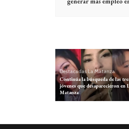
generar más empleo e
Destacadas
La Matanza
Continúa la búsqueda de las tre
jóvenes que desaparecieron en 
Matanza