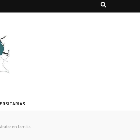
ERSITARIAS
frutar en familia